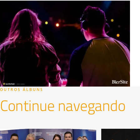
OUTROS ÁLBUNS
Continue navegando