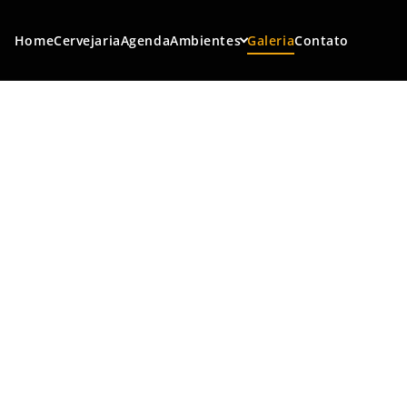
Home
Cervejaria
Agenda
Ambientes
Galeria
Contato