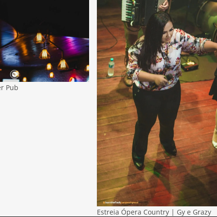
er Pub
Estreia Ópera Country | Gy e Grazy