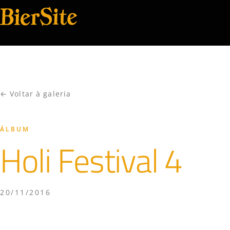
← Voltar à galeria
ÁLBUM
Holi Festival 4
20/11/2016