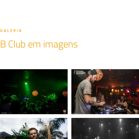
GALERIA
B Club em imagens