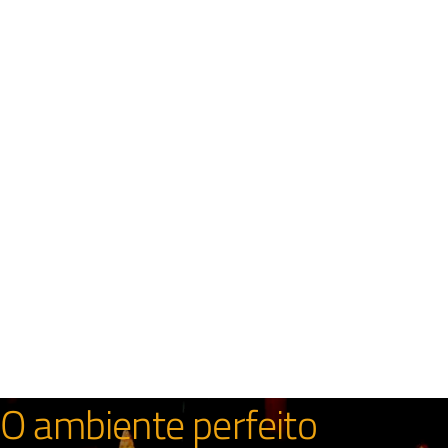
AMBIENTES
O ambiente perfeito