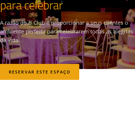
para celebrar
A razão do B Club é proporcionar a seus clientes o
ambiente perfeito para celebrarem todas as alegrias
da vida.
RESERVAR ESTE ESPAÇO