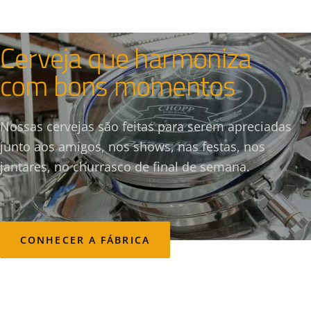
CERVEJARIA & CASA DE EVENTOS
Cerveja que harmoniza
com bons momentos
Nossas cervejas são feitas para serem apreciadas
junto aos amigos, nos shows, nas festas, nos
jantares, no churrasco de final de semana.
CONHECER A FÁBRICA