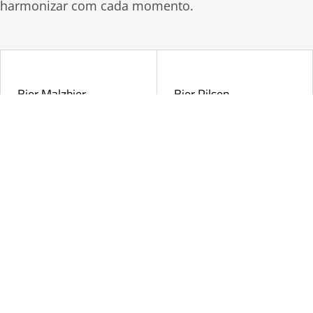
harmonizar com cada momento.
Bier Malzbier
Bier Pilsen
5%
3,5%
Bier Premium
Bier Bock
5,5%
7%
CONHECER A CERVEJARIA