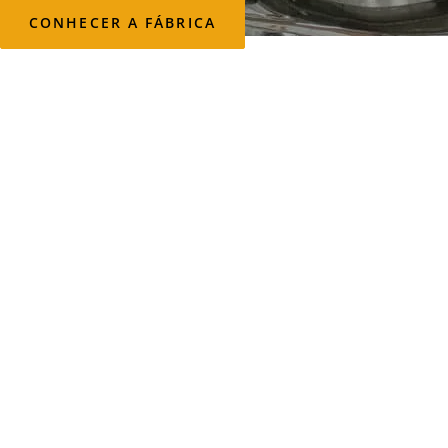
CONHECER A FÁBRICA