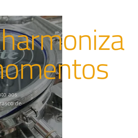
 harmoniza
momentos
nto aos
rrasco de