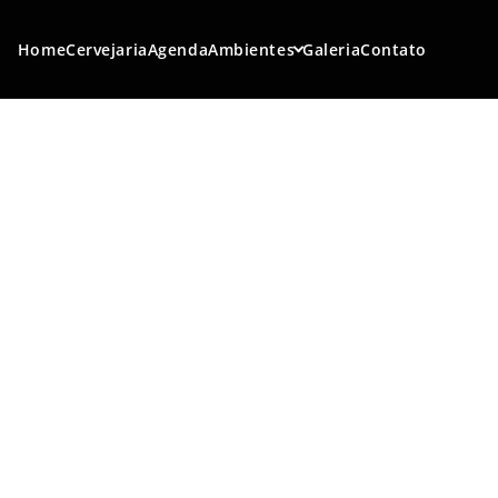
Home
Cervejaria
Agenda
Ambientes
Galeria
Contato