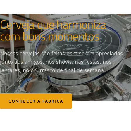
CERVEJARIA & CASA DE EVENTOS
Cerveja que harmoniza
com bons momentos
Nossas cervejas são feitas para serem apreciadas
junto aos amigos, nos shows, nas festas, nos
jantares, no churrasco de final de semana.
CONHECER A FÁBRICA